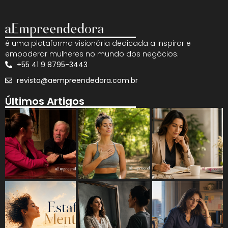
é uma plataforma visionária dedicada a inspirar e
empoderar mulheres no mundo dos negócios.
+55 41 9 8795-3443
revista@aempreendedora.com.br
Últimos Artigos