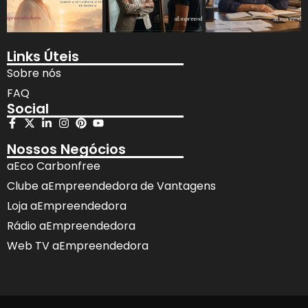
Links Úteis
Sobre nós
FAQ
Social
Nossos Negócios
aEco Carbonfree
Clube aEmpreendedora de Vantagens
Loja aEmpreendedora
Rádio aEmpreendedora
Web TV aEmpreendedora