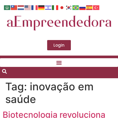
Login
Tag:
inovação em
saúde
Biotecnologia revoluciona