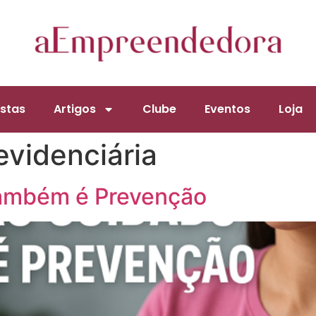
stas
Artigos
Clube
Eventos
Loja
evidenciária
Também é Prevenção