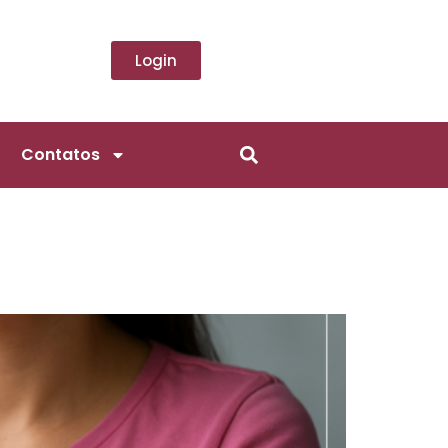
Login
Contatos