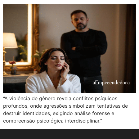
“A violência de gênero revela conflitos psíquicos
profundos, onde agressões simbolizam tentativas de
destruir identidades, exigindo análise forense e
compreensão psicológica interdisciplinar.”