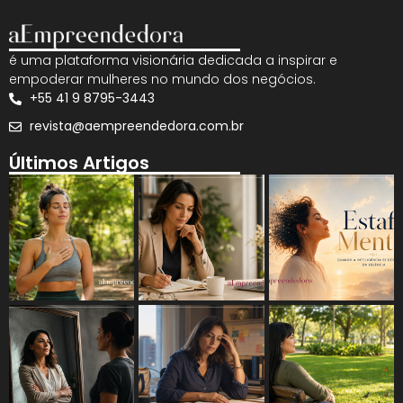
é uma plataforma visionária dedicada a inspirar e
empoderar mulheres no mundo dos negócios.
+55 41 9 8795-3443
revista@aempreendedora.com.br
Últimos Artigos