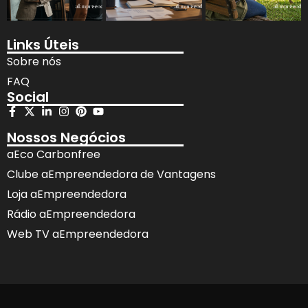
Links Úteis
Sobre nós
FAQ
Social
Nossos Negócios
aEco Carbonfree
Clube aEmpreendedora de Vantagens
Loja aEmpreendedora
Rádio aEmpreendedora
Web TV aEmpreendedora