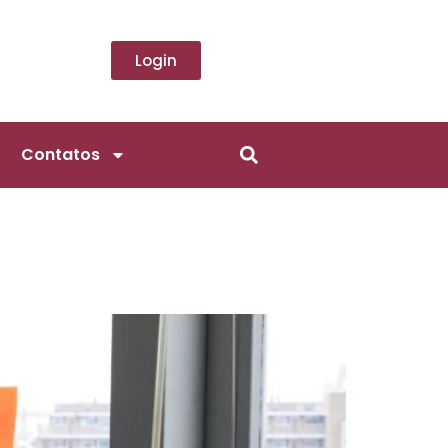
Login
Contatos