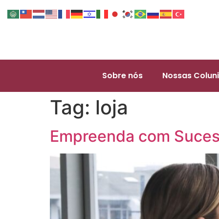
Sobre nós
Nossas Coluni
Tag:
loja
Empreenda com Sucess