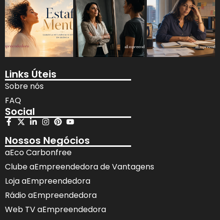
Links Úteis
Sobre nós
FAQ
Social
Nossos Negócios
aEco Carbonfree
Clube aEmpreendedora de Vantagens
Loja aEmpreendedora
Rádio aEmpreendedora
Web TV aEmpreendedora