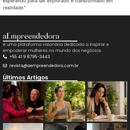
esperando para ser explorado e transformado em
realidade.”
é uma plataforma visionária dedicada a inspirar e
empoderar mulheres no mundo dos negócios.
+55 41 9 8795-3443
revista@aempreendedora.com.br
Últimos Artigos