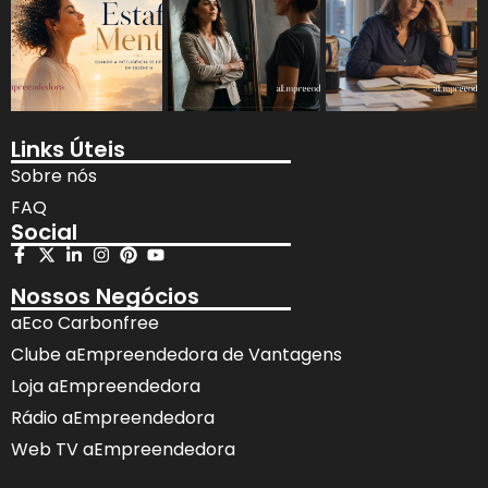
Links Úteis
Sobre nós
FAQ
Social
Nossos Negócios
aEco Carbonfree
Clube aEmpreendedora de Vantagens
Loja aEmpreendedora
Rádio aEmpreendedora
Web TV aEmpreendedora