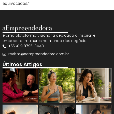
equivocados.”
é uma plataforma visionária dedicada a inspirar e
empoderar mulheres no mundo dos negócios.
+55 41 9 8795-3443
revista@aempreendedora.com.br
Últimos Artigos