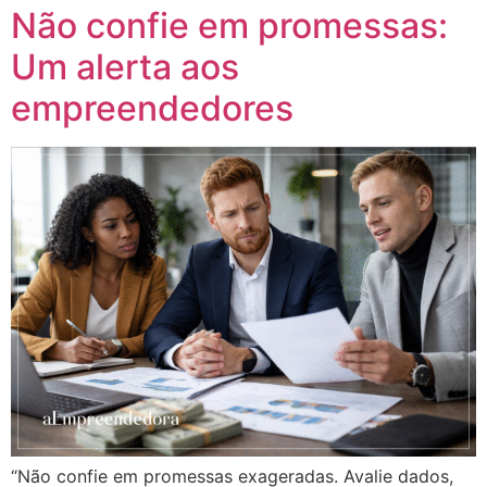
Não confie em promessas:
Um alerta aos
empreendedores
“Não confie em promessas exageradas. Avalie dados,