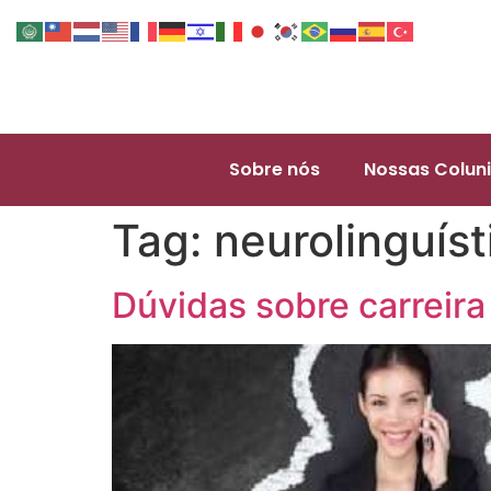
Sobre nós
Nossas Coluni
Tag:
neurolinguíst
Dúvidas sobre carreira