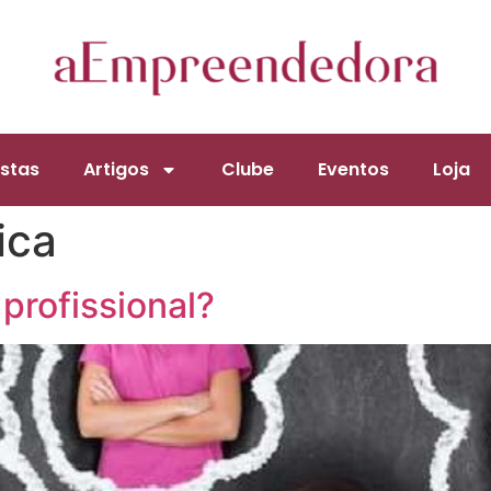
stas
Artigos
Clube
Eventos
Loja
ica
 profissional?