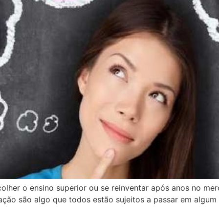
lher o ensino superior ou se reinventar após anos no mer
ação são algo que todos estão sujeitos a passar em algum