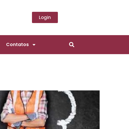
Login
Contatos