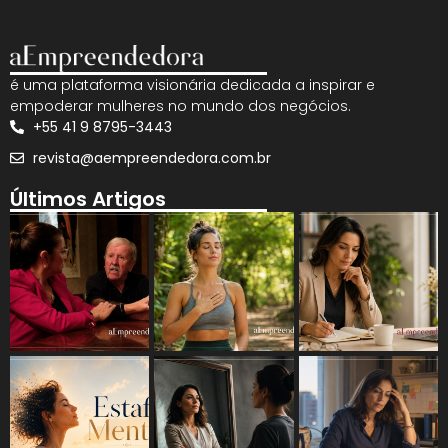
é uma plataforma visionária dedicada a inspirar e
empoderar mulheres no mundo dos negócios.
+55 41 9 8795-3443
revista@aempreendedora.com.br
Últimos Artigos