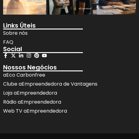
Links Úteis
Sobre nós
FAQ
Social
Nossos Negócios
aEco Carbonfree
Clube aEmpreendedora de Vantagens
Loja aEmpreendedora
Rádio aEmpreendedora
Web TV aEmpreendedora