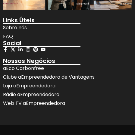
Links Úteis
Sobre nós
FAQ
Social
Nossos Negócios
aEco Carbonfree
Clube aEmpreendedora de Vantagens
Loja aEmpreendedora
Rádio aEmpreendedora
Web TV aEmpreendedora