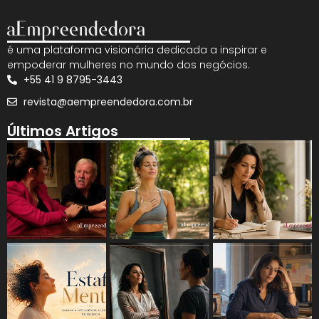
é uma plataforma visionária dedicada a inspirar e
empoderar mulheres no mundo dos negócios.
+55 41 9 8795-3443
revista@aempreendedora.com.br
Últimos Artigos