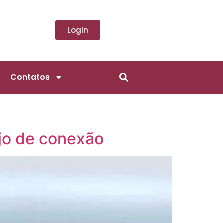
Login
Contatos
ejo de conexão