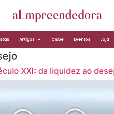
stas
Artigos
Clube
Eventos
Loja
sejo
culo XXI: da liquidez ao des