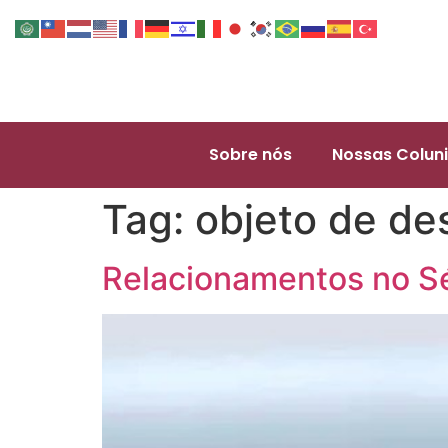
Sobre nós
Nossas Coluni
Tag:
objeto de de
Relacionamentos no Sé