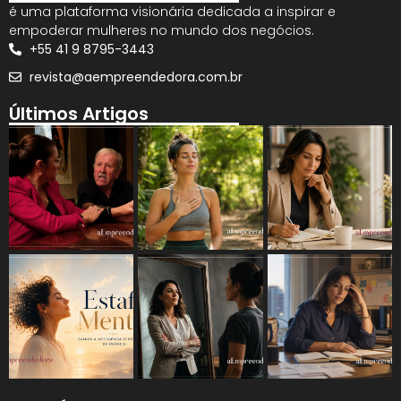
é uma plataforma visionária dedicada a inspirar e
empoderar mulheres no mundo dos negócios.
+55 41 9 8795-3443
revista@aempreendedora.com.br
Últimos Artigos