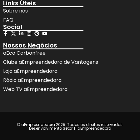
Links Úteis
Sobre nós
FAQ
Social
Nossos Negócios
aEco Carbonfree
Clube aEmpreendedora de Vantagens
Loja aEmpreendedora
Rádio aEmpreendedora
Web TV aEmpreendedora
© aEmpreendedora 2025. Todos os direitos reservados.
Desenvolvimento Setor TI aEmpreendedora