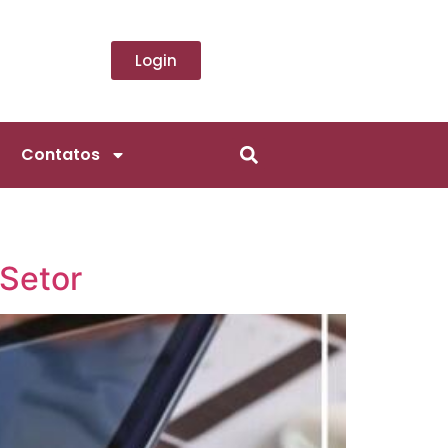
Login
Contatos
 Setor