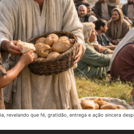
, revelando que fé, gratidão, entrega e ação sincera de