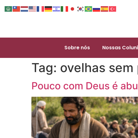
Sobre nós
Nossas Coluni
Tag:
ovelhas sem 
Pouco com Deus é abu