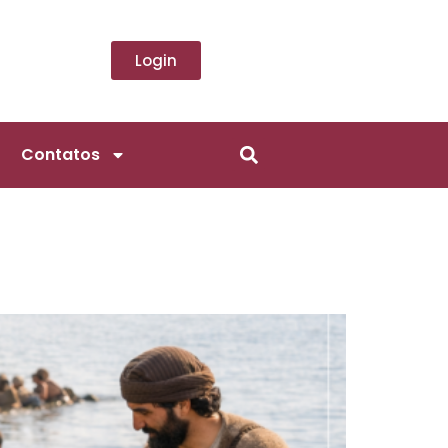
Login
Contatos