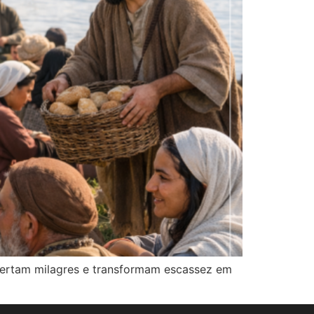
spertam milagres e transformam escassez em