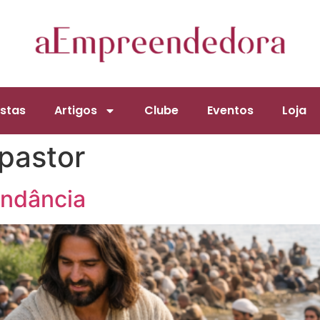
stas
Artigos
Clube
Eventos
Loja
pastor
ndância