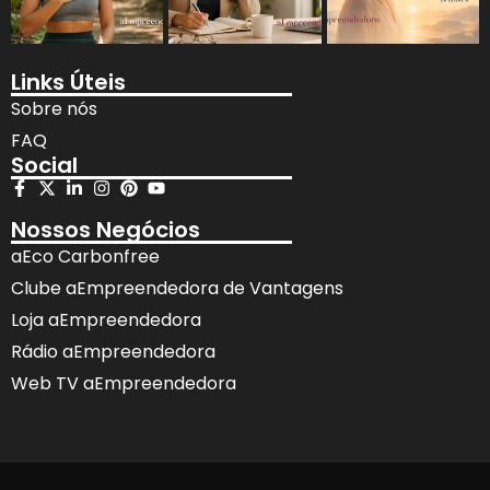
Links Úteis
Sobre nós
FAQ
Social
Nossos Negócios
aEco Carbonfree
Clube aEmpreendedora de Vantagens
Loja aEmpreendedora
Rádio aEmpreendedora
Web TV aEmpreendedora