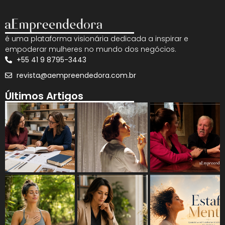
é uma plataforma visionária dedicada a inspirar e
empoderar mulheres no mundo dos negócios.
+55 41 9 8795-3443
revista@aempreendedora.com.br
Últimos Artigos