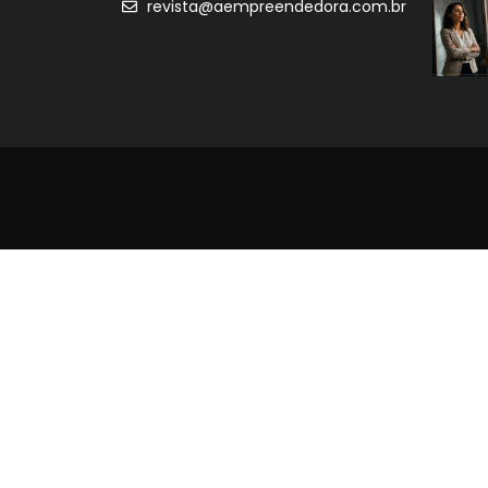
revista@aempreendedora.com.br