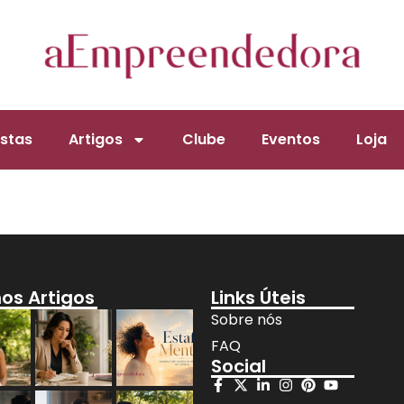
stas
Artigos
Clube
Eventos
Loja
mos Artigos
Links Úteis
Sobre nós
FAQ
Social