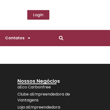
Login
Contatos
Nossos Negócios
aEco Carbonfree
Clube aEmpreendedora de
Vantagens
Loja aEmpreendedora