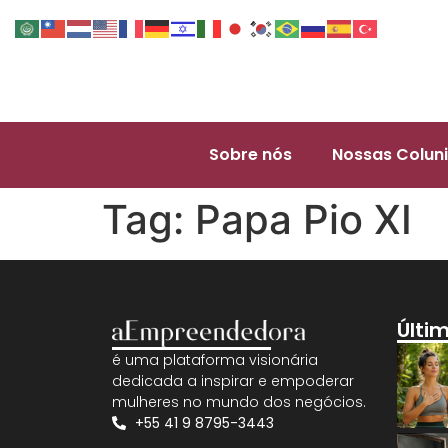
Sobre nós
Nossas Coluni
Tag:
Papa Pio XI
Últi
é uma plataforma visionária
dedicada a inspirar e empoderar
mulheres no mundo dos negócios.
+55 41 9 8795-3443