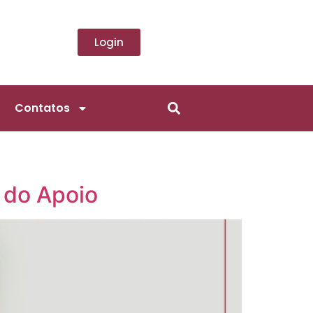
Login
Contatos
 do Apoio