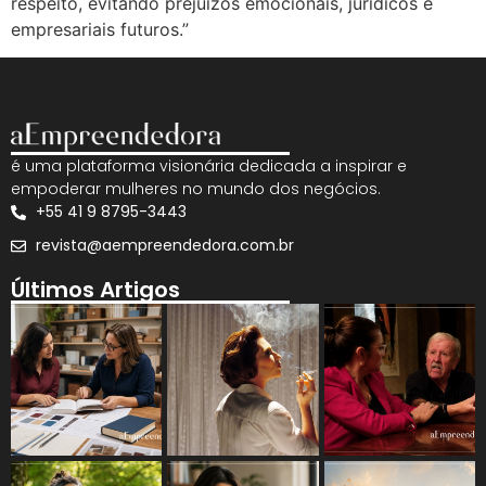
respeito, evitando prejuízos emocionais, jurídicos e
empresariais futuros.”
é uma plataforma visionária dedicada a inspirar e
empoderar mulheres no mundo dos negócios.
+55 41 9 8795-3443
revista@aempreendedora.com.br
Últimos Artigos