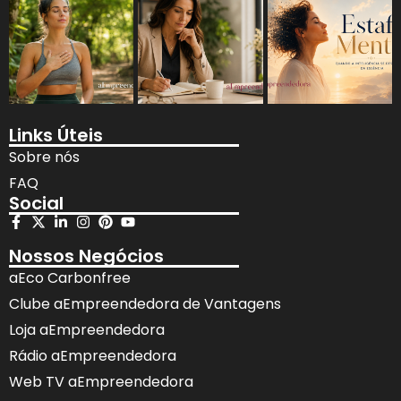
Links Úteis
Sobre nós
FAQ
Social
Nossos Negócios
aEco Carbonfree
Clube aEmpreendedora de Vantagens
Loja aEmpreendedora
Rádio aEmpreendedora
Web TV aEmpreendedora