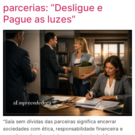
parcerias: “Desligue e
Pague as luzes”
“Saía sem dívidas das parceiras significa encerrar
sociedades com ética, responsabilidade financeira e