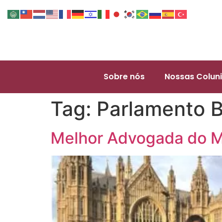
Sobre nós
Nossas Coluni
Tag:
Parlamento B
Melhor Advogada do 