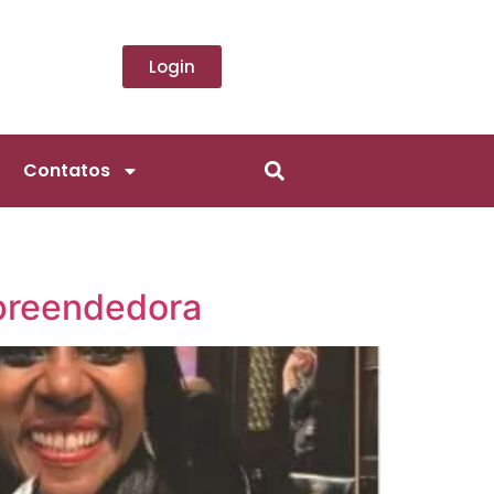
Login
Contatos
preendedora