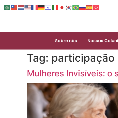
Sobre nós
Nossas Coluni
Tag:
participação 
Mulheres Invisíveis: o 