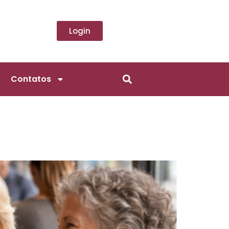
Login
Contatos