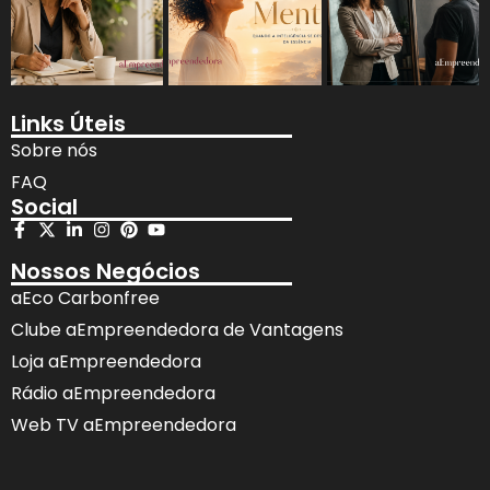
Links Úteis
Sobre nós
FAQ
Social
Nossos Negócios
aEco Carbonfree
Clube aEmpreendedora de Vantagens
Loja aEmpreendedora
Rádio aEmpreendedora
Web TV aEmpreendedora