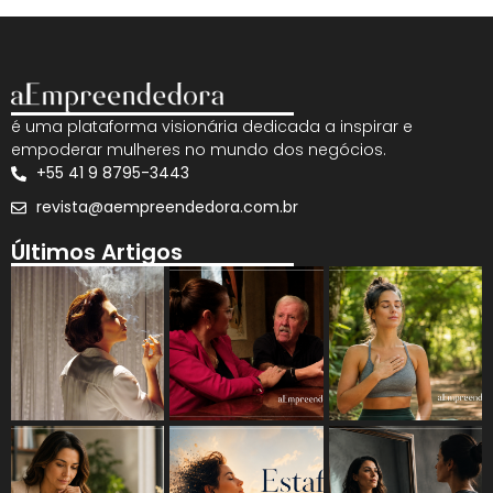
é uma plataforma visionária dedicada a inspirar e
empoderar mulheres no mundo dos negócios.
+55 41 9 8795-3443
revista@aempreendedora.com.br
Últimos Artigos