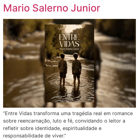
Mario Salerno Junior
“Entre Vidas transforma uma tragédia real em romance
sobre reencarnação, luto e fé, convidando o leitor a
refletir sobre identidade, espiritualidade e
responsabilidade de viver.”