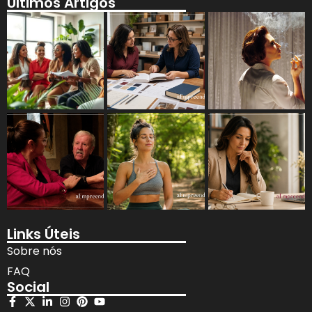
Últimos Artigos
Links Úteis
Sobre nós
FAQ
Social