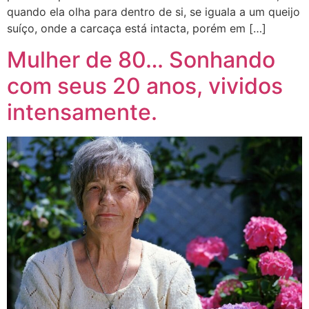
quando ela olha para dentro de si, se iguala a um queijo
suíço, onde a carcaça está intacta, porém em […]
Mulher de 80… Sonhando
com seus 20 anos, vividos
intensamente.