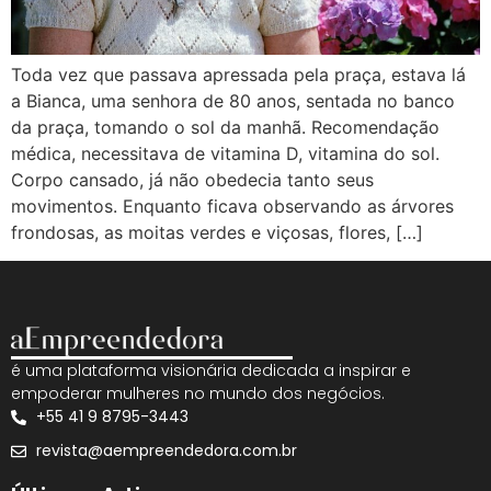
Toda vez que passava apressada pela praça, estava lá
a Bianca, uma senhora de 80 anos, sentada no banco
da praça, tomando o sol da manhã. Recomendação
médica, necessitava de vitamina D, vitamina do sol.
Corpo cansado, já não obedecia tanto seus
movimentos. Enquanto ficava observando as árvores
frondosas, as moitas verdes e viçosas, flores, […]
é uma plataforma visionária dedicada a inspirar e
empoderar mulheres no mundo dos negócios.
+55 41 9 8795-3443
revista@aempreendedora.com.br