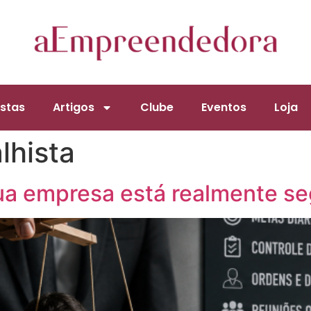
stas
Artigos
Clube
Eventos
Loja
lhista
ua empresa está realmente s