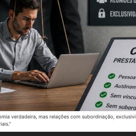
omia verdadeira, mas relações com subordinação, exclusiv
ais.”