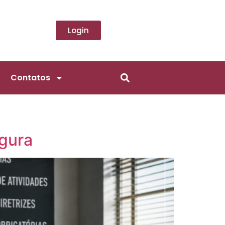
Login
Contatos
egura