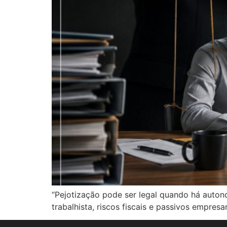
“Pejotização pode ser legal quando há auton
trabalhista, riscos fiscais e passivos empresari