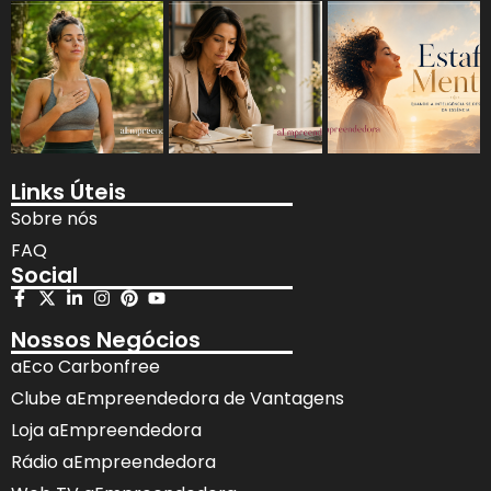
Links Úteis
Sobre nós
FAQ
Social
Nossos Negócios
aEco Carbonfree
Clube aEmpreendedora de Vantagens
Loja aEmpreendedora
Rádio aEmpreendedora