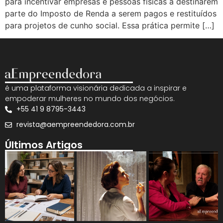
para incentivar empresas e pessoas físicas a destinarem
parte do Imposto de Renda a serem pagos e restituídos
para projetos de cunho social. Essa prática permite […]
é uma plataforma visionária dedicada a inspirar e
empoderar mulheres no mundo dos negócios.
+55 41 9 8795-3443
revista@aempreendedora.com.br
Últimos Artigos