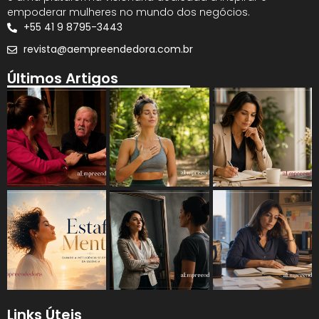
empoderar mulheres no mundo dos negócios.
+55 41 9 8795-3443
revista@aempreendedora.com.br
Últimos Artigos
Links Úteis