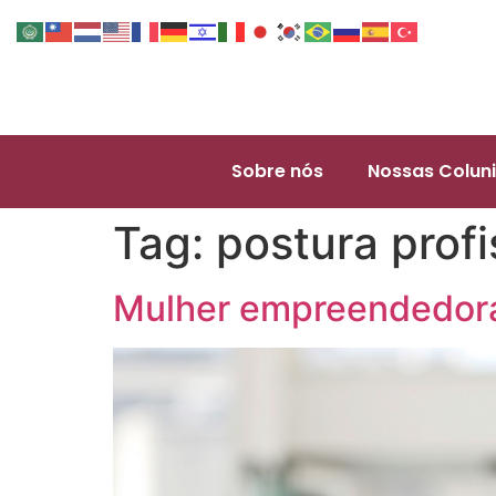
Sobre nós
Nossas Coluni
Tag:
postura prof
Mulher empreendedora: