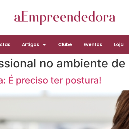
stas
Artigos
Clube
Eventos
Loja
issional no ambiente de
 É preciso ter postura!