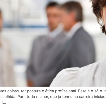
s coisas, ter postura e ética profissional. Esse é o só o i
scolhida. Para toda mulher, que já tem uma carreira inicia
s […]