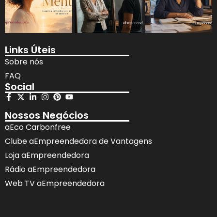
Links Úteis
Sobre nós
FAQ
Social
Nossos Negócios
aEco Carbonfree
Clube aEmpreendedora de Vantagens
Loja aEmpreendedora
Rádio aEmpreendedora
Web TV aEmpreendedora