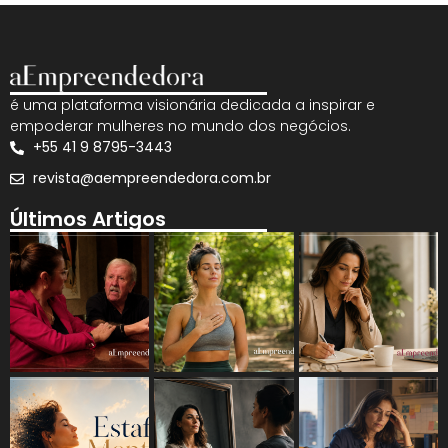
é uma plataforma visionária dedicada a inspirar e
empoderar mulheres no mundo dos negócios.
+55 41 9 8795-3443
revista@aempreendedora.com.br
Últimos Artigos