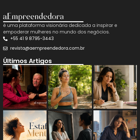
é uma plataforma visionária dedicada a inspirar e
empoderar mulheres no mundo dos negócios.
+55 41 9 8795-3443
revista@aempreendedora.com.br
Últimos Artigos