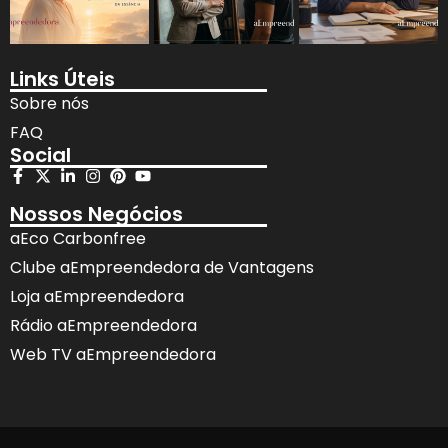
Links Úteis
Sobre nós
FAQ
Social
Nossos Negócios
aEco Carbonfree
Clube aEmpreendedora de Vantagens
Loja aEmpreendedora
Rádio aEmpreendedora
Web TV aEmpreendedora