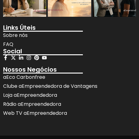
Links Úteis
Sobre nós
FAQ
Social
Nossos Negócios
aEco Carbonfree
Clube aEmpreendedora de Vantagens
Loja aEmpreendedora
Rádio aEmpreendedora
Web TV aEmpreendedora