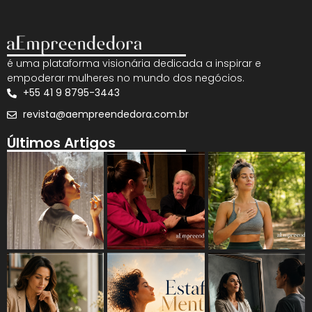
é uma plataforma visionária dedicada a inspirar e
empoderar mulheres no mundo dos negócios.
+55 41 9 8795-3443
revista@aempreendedora.com.br
Últimos Artigos