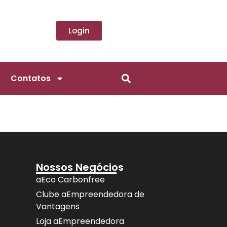
Login
Contatos
Nossos Negócios
aEco Carbonfree
Clube aEmpreendedora de
Vantagens
Loja aEmpreendedora