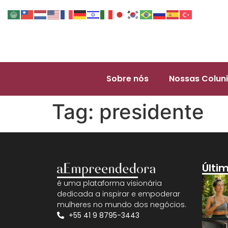
Sobre nós
Nossas Coluni
Tag:
presidente
Últi
é uma plataforma visionária
dedicada a inspirar e empoderar
mulheres no mundo dos negócios.
+55 41 9 8795-3443