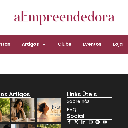
stas
Artigos
Clube
Eventos
Loja
mos Artigos
Links Úteis
Sobre nós
FAQ
Social