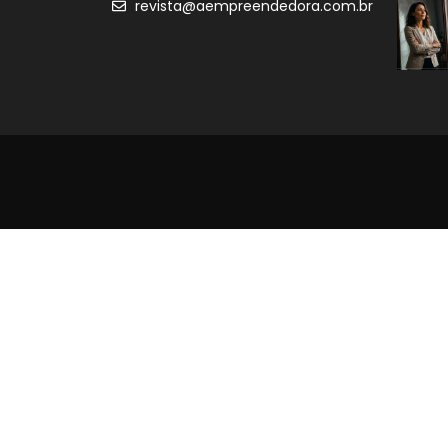
revista@aempreendedora.com.br