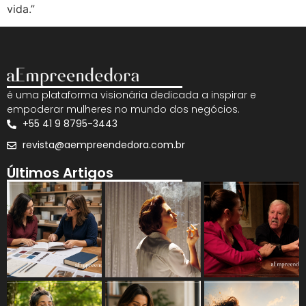
vida.”
é uma plataforma visionária dedicada a inspirar e
empoderar mulheres no mundo dos negócios.
+55 41 9 8795-3443
revista@aempreendedora.com.br
Últimos Artigos