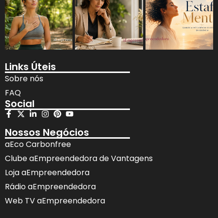
Links Úteis
Sobre nós
FAQ
Social
Nossos Negócios
aEco Carbonfree
Clube aEmpreendedora de Vantagens
Loja aEmpreendedora
Rádio aEmpreendedora
Web TV aEmpreendedora