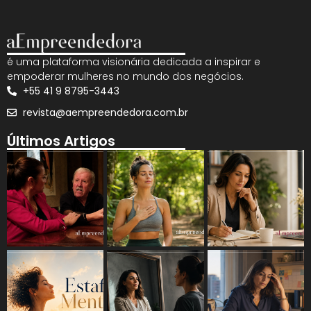
é uma plataforma visionária dedicada a inspirar e
empoderar mulheres no mundo dos negócios.
+55 41 9 8795-3443
revista@aempreendedora.com.br
Últimos Artigos