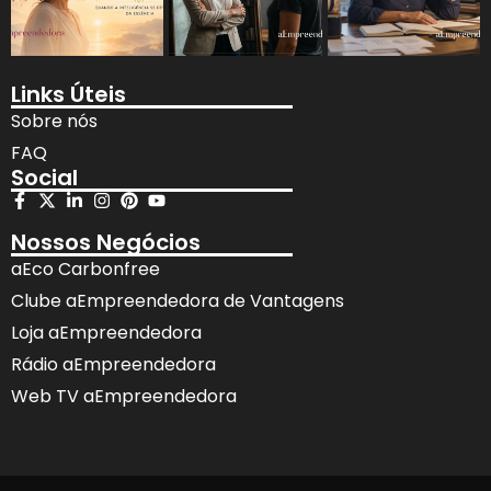
Links Úteis
Sobre nós
FAQ
Social
Nossos Negócios
aEco Carbonfree
Clube aEmpreendedora de Vantagens
Loja aEmpreendedora
Rádio aEmpreendedora
Web TV aEmpreendedora