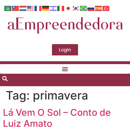
Login
Tag:
primavera
Lá Vem O Sol – Conto de
Luiz Amato