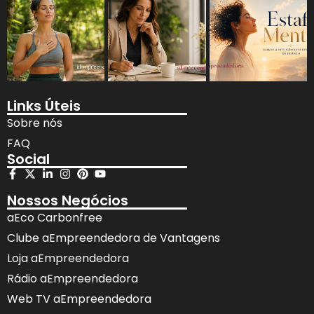
Links Úteis
Sobre nós
FAQ
Social
Nossos Negócios
aEco Carbonfree
Clube aEmpreendedora de Vantagens
Loja aEmpreendedora
Rádio aEmpreendedora
Web TV aEmpreendedora