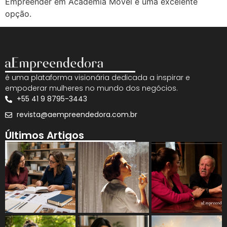
Empreender em Academia Móvel é uma excelente
opção.
é uma plataforma visionária dedicada a inspirar e
empoderar mulheres no mundo dos negócios.
+55 41 9 8795-3443
revista@aempreendedora.com.br
Últimos Artigos