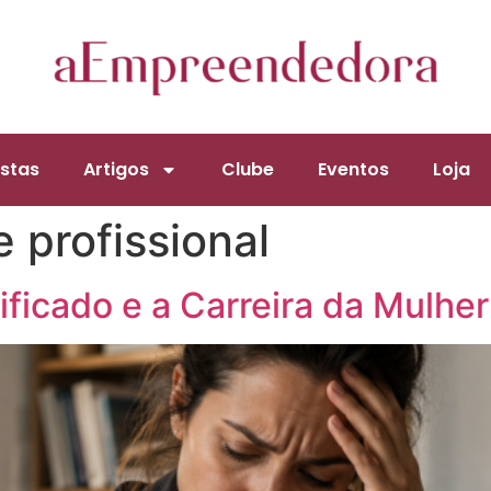
stas
Artigos
Clube
Eventos
Loja
 profissional
ificado e a Carreira da Mulher