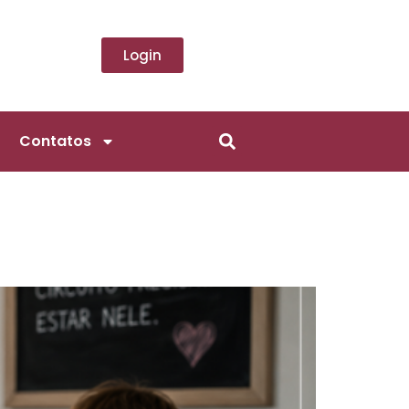
Login
Contatos