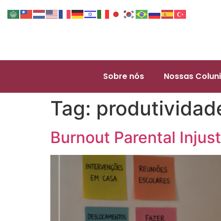
Sobre nós
Nossas Coluni
Tag:
produtividade
Burnout Parental Injust