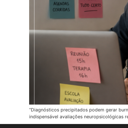
“Diagnósticos precipitados podem gerar burnou
indispensável avaliações neuropsicológicas re