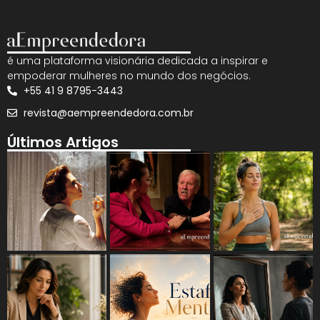
é uma plataforma visionária dedicada a inspirar e
empoderar mulheres no mundo dos negócios.
+55 41 9 8795-3443
revista@aempreendedora.com.br
Últimos Artigos