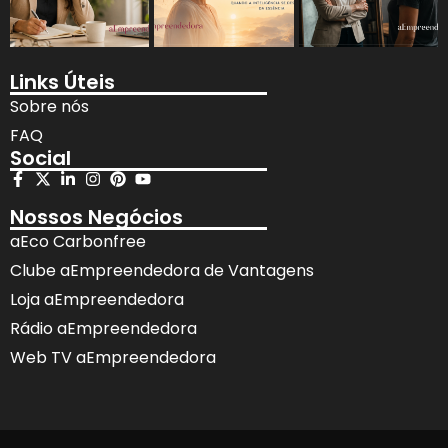
Links Úteis
Sobre nós
FAQ
Social
Nossos Negócios
aEco Carbonfree
Clube aEmpreendedora de Vantagens
Loja aEmpreendedora
Rádio aEmpreendedora
Web TV aEmpreendedora