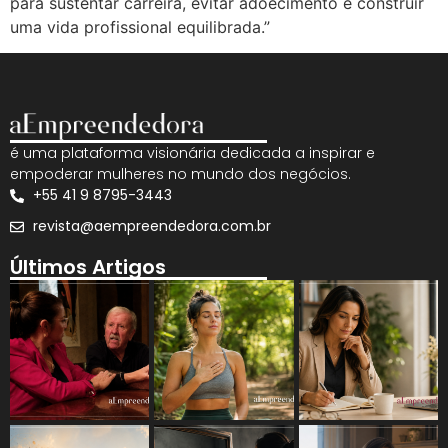
para sustentar carreira, evitar adoecimento e construir
uma vida profissional equilibrada.”
é uma plataforma visionária dedicada a inspirar e
empoderar mulheres no mundo dos negócios.
+55 41 9 8795-3443
revista@aempreendedora.com.br
Últimos Artigos