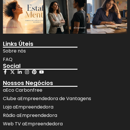
Links Úteis
Sobre nós
FAQ
Social
Nossos Negócios
aEco Carbonfree
Clube aEmpreendedora de Vantagens
Loja aEmpreendedora
Rádio aEmpreendedora
Web TV aEmpreendedora