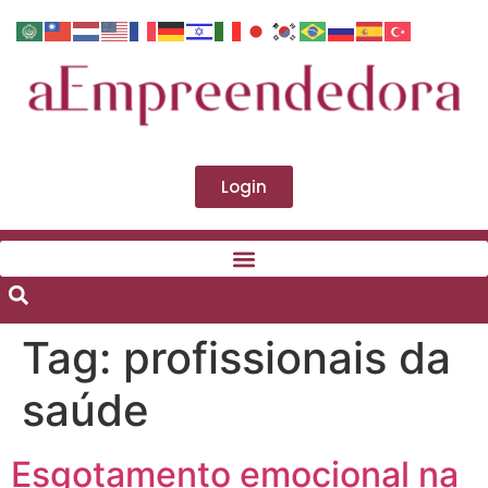
Login
Tag:
profissionais da
saúde
Esgotamento emocional na