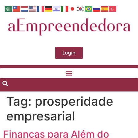
Login
Tag:
prosperidade
empresarial
Finanças para Além do