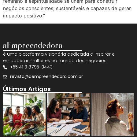
feminino e espiritualidade se unem para construir
negócios conscientes, sustentáveis e capazes de gerar
impacto positivo.”
é uma plataforma visionária dedicada a inspirar e
empoderar mulheres no mundo dos negócios.
+55 41 9 8795-3443
revista@aempreendedora.com.br
Últimos Artigos