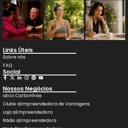
Links Úteis
Sobre nós
FAQ
Social
Nossos Negócios
aEco Carbonfree
Clube aEmpreendedora de Vantagens
Loja aEmpreendedora
Rádio aEmpreendedora