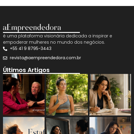
é uma plataforma visionária dedicada a inspirar e
empoderar mulheres no mundo dos negócios.
+55 41 9 8795-3443
revista@aempreendedora.com.br
Últimos Artigos