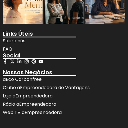
Links Úteis
Sobre nós
FAQ
Social
Nossos Negócios
aEco Carbonfree
Clube aEmpreendedora de Vantagens
Loja aEmpreendedora
Rádio aEmpreendedora
Web TV aEmpreendedora