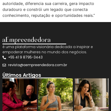
autoridade, diferencia sua carreira, gera impacto
duradouro e constrói um legado que conecta
conhecimento, reputação e oportunidades reais.”
é uma plataforma visionária dedicada a inspirar e
empoderar mulheres no mundo dos negócios.
+55 41 9 8795-3443
revista@aempreendedora.com.br
Últimos Artigos