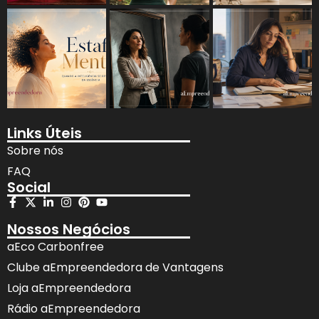
Links Úteis
Sobre nós
FAQ
Social
Nossos Negócios
aEco Carbonfree
Clube aEmpreendedora de Vantagens
Loja aEmpreendedora
Rádio aEmpreendedora