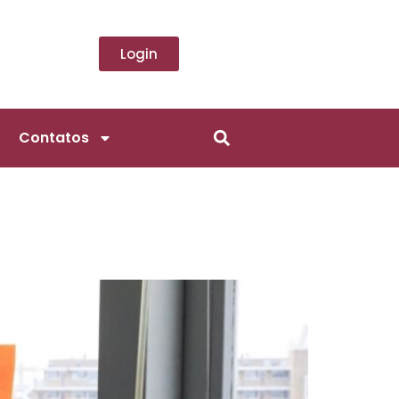
Login
Contatos