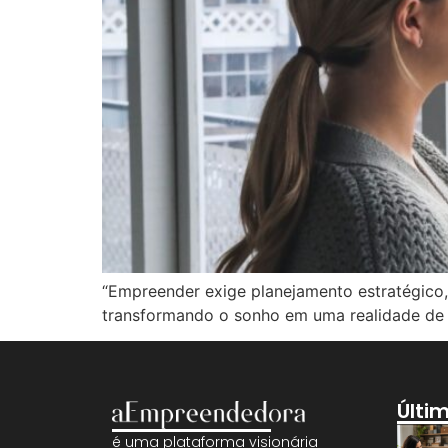
“Empreender exige planejamento estratégico, 
transformando o sonho em uma realidade de 
Últi
é uma plataforma visionária