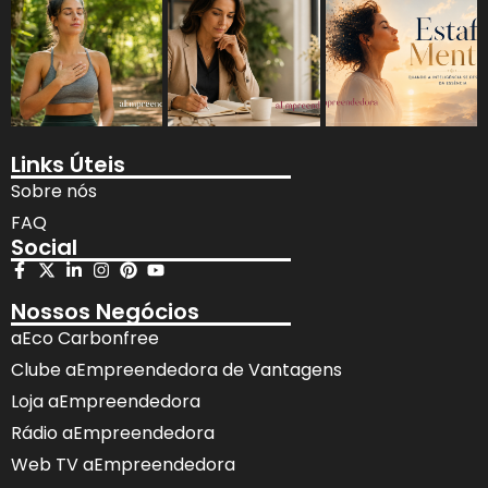
Links Úteis
Sobre nós
FAQ
Social
Nossos Negócios
aEco Carbonfree
Clube aEmpreendedora de Vantagens
Loja aEmpreendedora
Rádio aEmpreendedora
Web TV aEmpreendedora