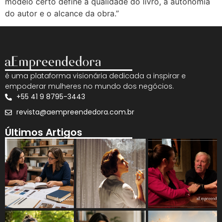
modelo certo define a qualidade do livro, a autonomia
do autor e o alcance da obra.”
é uma plataforma visionária dedicada a inspirar e
empoderar mulheres no mundo dos negócios.
+55 41 9 8795-3443
revista@aempreendedora.com.br
Últimos Artigos