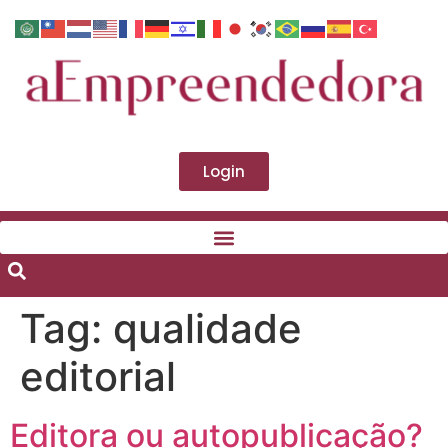
Login
Tag:
qualidade
editorial
Editora ou autopublicação?