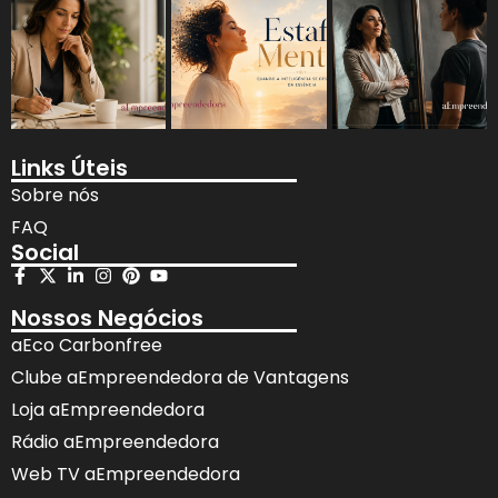
Links Úteis
Sobre nós
FAQ
Social
Nossos Negócios
aEco Carbonfree
Clube aEmpreendedora de Vantagens
Loja aEmpreendedora
Rádio aEmpreendedora
Web TV aEmpreendedora