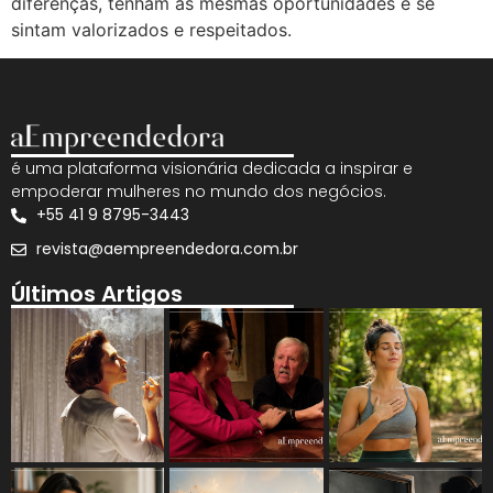
diferenças, tenham as mesmas oportunidades e se
sintam valorizados e respeitados.
é uma plataforma visionária dedicada a inspirar e
empoderar mulheres no mundo dos negócios.
+55 41 9 8795-3443
revista@aempreendedora.com.br
Últimos Artigos