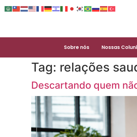
Sobre nós
Nossas Coluni
Tag:
relações sau
Descartando quem não 