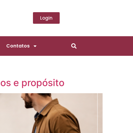
Login
Contatos
os e propósito