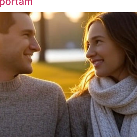
mportam