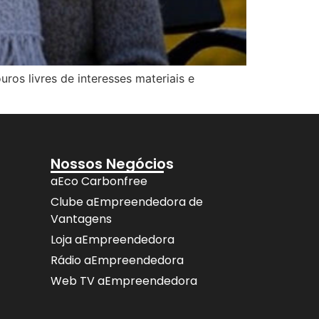
ros livres de interesses materiais e
Nossos Negócios
aEco Carbonfree
Clube aEmpreendedora de
Vantagens
Loja aEmpreendedora
Rádio aEmpreendedora
Web TV aEmpreendedora