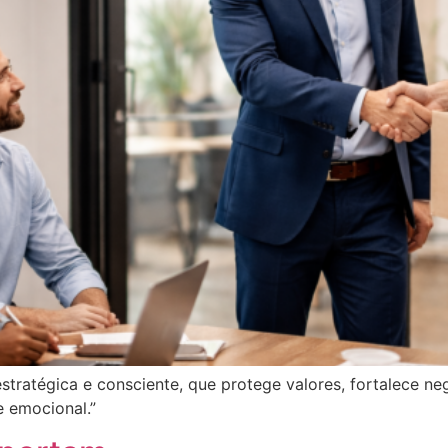
ratégica e consciente, que protege valores, fortalece neg
 emocional.”