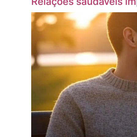
Relações saudáveis i