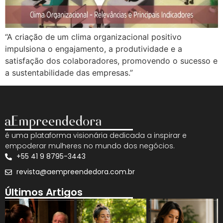
“A criação de um clima organizacional positivo
impulsiona o engajamento, a produtividade e a
satisfação dos colaboradores, promovendo o sucesso e
a sustentabilidade das empresas.”
é uma plataforma visionária dedicada a inspirar e
empoderar mulheres no mundo dos negócios.
+55 41 9 8795-3443
revista@aempreendedora.com.br
Últimos Artigos