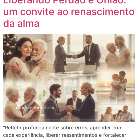
um convite ao renascimento
da alma
“Refletir profundamente sobre erros, aprender com
cada experiência, liberar ressentimentos e fortalecer