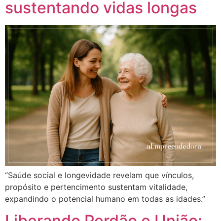
sustentando vidas longas
“Saúde social e longevidade revelam que vínculos,
propósito e pertencimento sustentam vitalidade,
expandindo o potencial humano em todas as idades.”
Liberando Perdão e União: