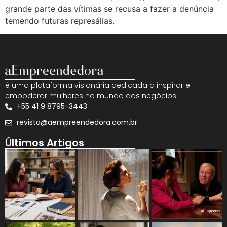
grande parte das vítimas se recusa a fazer a denúncia
temendo futuras represálias.
é uma plataforma visionária dedicada a inspirar e
empoderar mulheres no mundo dos negócios.
+55 41 9 8795-3443
revista@aempreendedora.com.br
Últimos Artigos