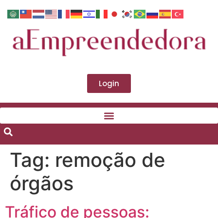
Login
Tag:
remoção de
órgãos
Tráfico de pessoas: