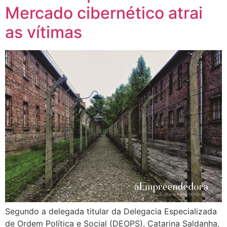
Mercado cibernético atrai
as vítimas
Segundo a delegada titular da Delegacia Especializada
de Ordem Política e Social (DEOPS), Catarina Saldanha,