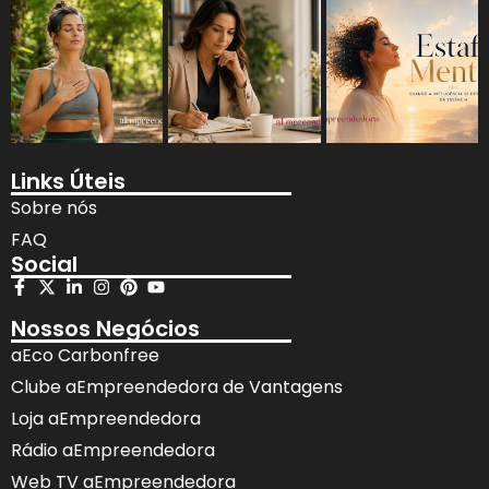
Links Úteis
Sobre nós
FAQ
Social
Nossos Negócios
aEco Carbonfree
Clube aEmpreendedora de Vantagens
Loja aEmpreendedora
Rádio aEmpreendedora
Web TV aEmpreendedora