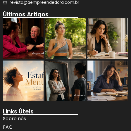
revista@aempreendedora.com.br
Últimos Artigos
Links Úteis
Sobre nós
FAQ