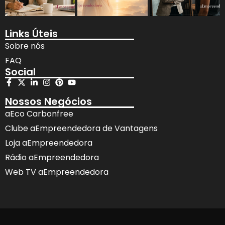
Links Úteis
Sobre nós
FAQ
Social
Nossos Negócios
aEco Carbonfree
Clube aEmpreendedora de Vantagens
Loja aEmpreendedora
Rádio aEmpreendedora
Web TV aEmpreendedora