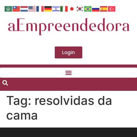
Login
Tag:
resolvidas da
cama