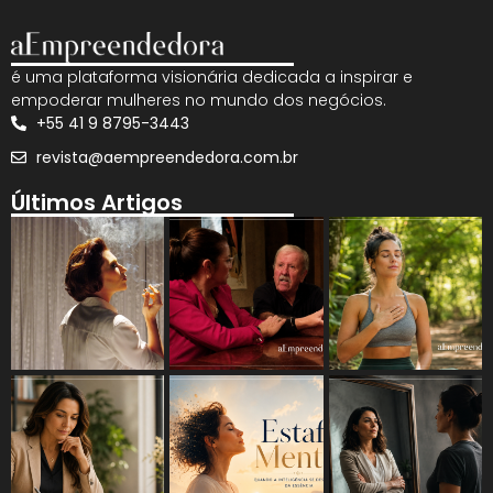
é uma plataforma visionária dedicada a inspirar e
empoderar mulheres no mundo dos negócios.
+55 41 9 8795-3443
revista@aempreendedora.com.br
Últimos Artigos