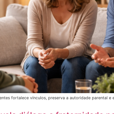
ntes fortalece vínculos, preserva a autoridade parental e 