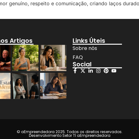
or genuíno, respeito e comunicação, criando laços duradou
mos Artigos
Links Úteis
Sobre nós
FAQ
Social
© aEmpreendedora 2025. Todos os direitos reservados.
Desenvolvimento Setor TI aEmpreendedora