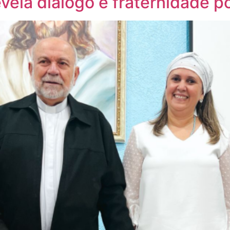
ela diálogo e fraternidade po