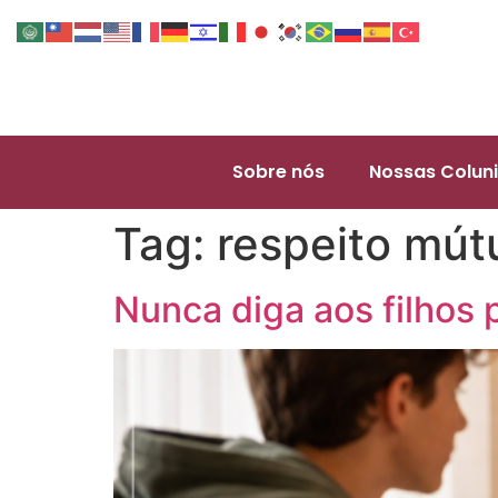
Sobre nós
Nossas Coluni
Tag:
respeito mút
Nunca diga aos filhos 