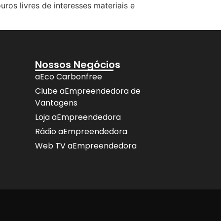
ros livres de interesses materiais e
Nossos Negócios
aEco Carbonfree
Clube aEmpreendedora de
Vantagens
Loja aEmpreendedora
Rádio aEmpreendedora
Web TV aEmpreendedora