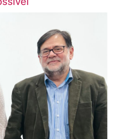
ssível