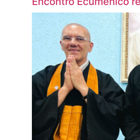
Encontro Ecumênico rev