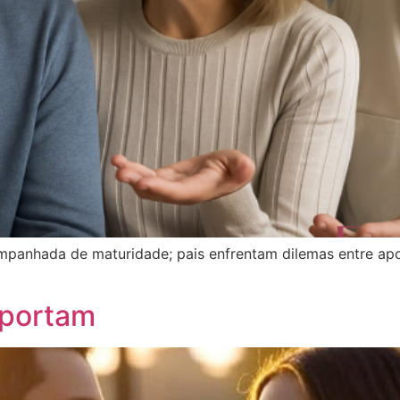
panhada de maturidade; pais enfrentam dilemas entre apo
mportam