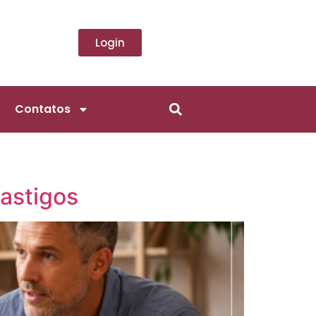
Login
Contatos
castigos