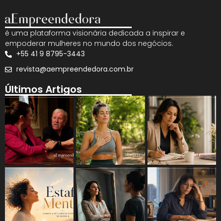
é uma plataforma visionária dedicada a inspirar e
empoderar mulheres no mundo dos negócios.
+55 41 9 8795-3443
revista@aempreendedora.com.br
Últimos Artigos