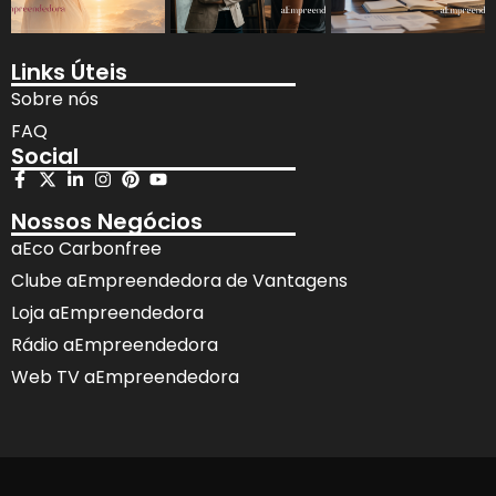
Links Úteis
Sobre nós
FAQ
Social
Nossos Negócios
aEco Carbonfree
Clube aEmpreendedora de Vantagens
Loja aEmpreendedora
Rádio aEmpreendedora
Web TV aEmpreendedora