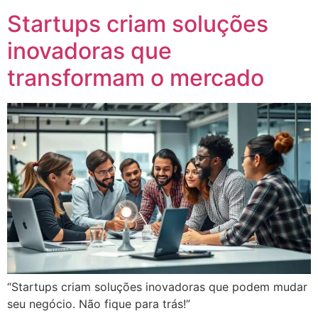
Startups criam soluções
inovadoras que
transformam o mercado
“Startups criam soluções inovadoras que podem mudar
seu negócio. Não fique para trás!”