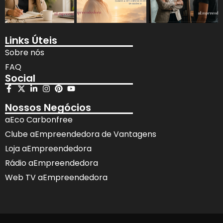
Links Úteis
Sobre nós
FAQ
Social
Nossos Negócios
aEco Carbonfree
Clube aEmpreendedora de Vantagens
Loja aEmpreendedora
Rádio aEmpreendedora
Web TV aEmpreendedora