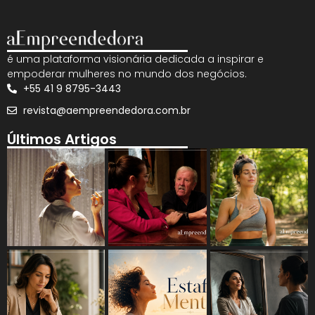
é uma plataforma visionária dedicada a inspirar e
empoderar mulheres no mundo dos negócios.
+55 41 9 8795-3443
revista@aempreendedora.com.br
Últimos Artigos