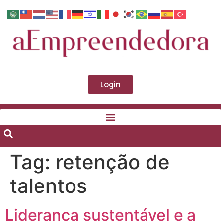
Login
Tag:
retenção de
talentos
Liderança sustentável e a